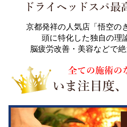
京都発祥の人気店「悟空の
頭に特化した独自の理
脳疲労改善・美容などで絶