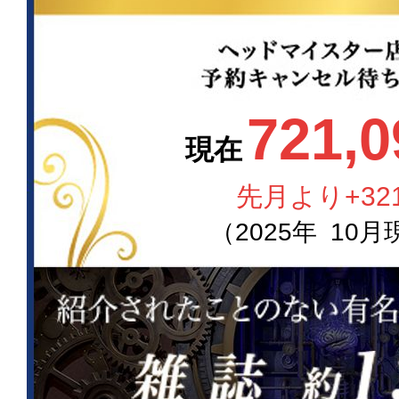
721,0
現在
先月より
+32
（
2025
年
10
月