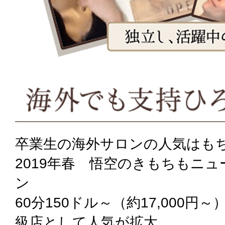
卒業生の海外サロンの人気はも
2019年春 悟空のきもちもニ
ン
60分150ドル～（約17,000円
級店として人気が拡大。