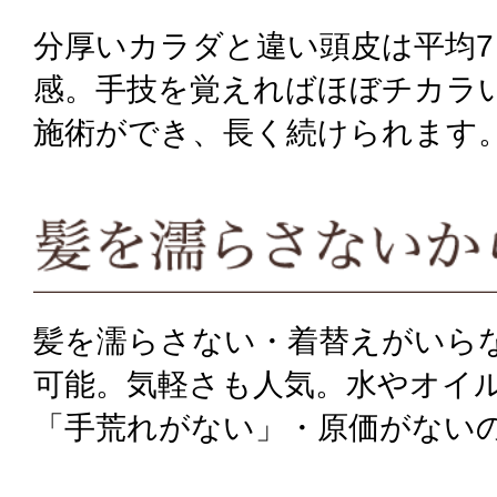
分厚いカラダと違い頭皮は平均
感。手技を覚えればほぼチカラ
施術ができ、長く続けられます
髪を濡らさない・着替えがいら
可能。気軽さも人気。水やオイ
「手荒れがない」・原価がない