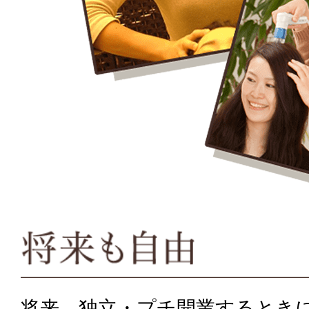
将来、独立・プチ開業するとき