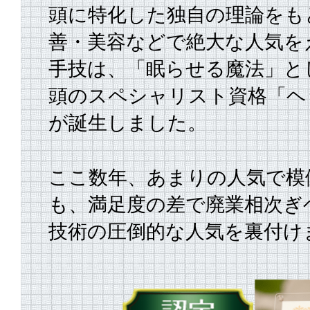
頭に特化した独自の理論をも
善・美容などで絶大な人気を
手技は、
「眠らせる魔法」と
頭のスペシャリスト資格「ヘ
が誕生しました。
ここ数年、あまりの人気で模
も、満足度の差で廃業相次ぎ
技術の圧倒的な人気を裏付け