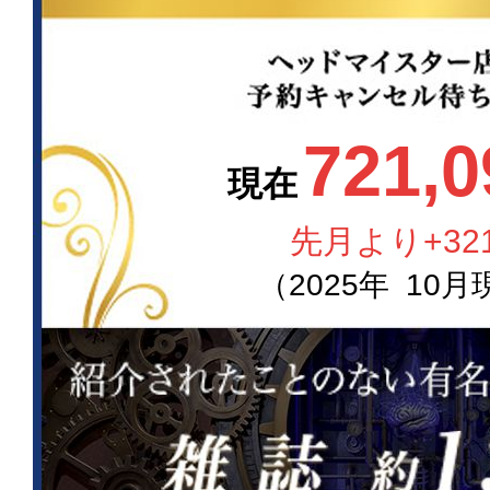
721,0
現在
先月より
+32
（
2025
年
10
月