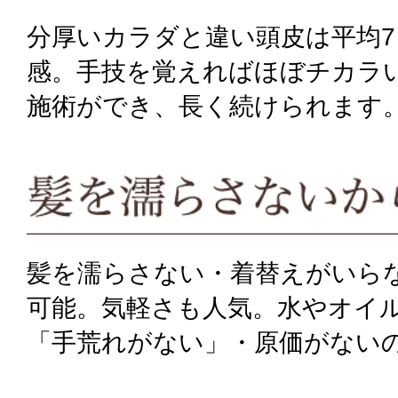
分厚いカラダと違い頭皮は平均
感。手技を覚えればほぼチカラ
施術ができ、長く続けられます
髪を濡らさない・着替えがいら
可能。気軽さも人気。水やオイ
「手荒れがない」・原価がない