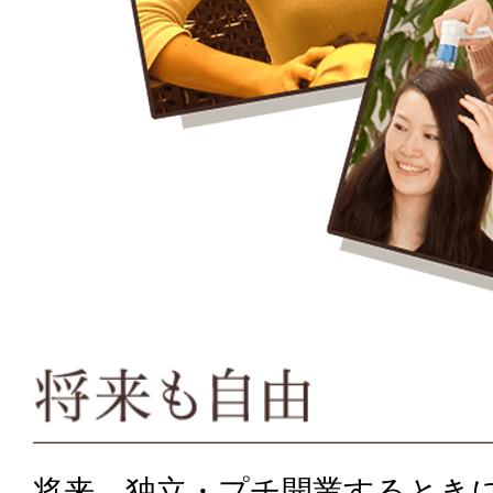
将来、独立・プチ開業するとき