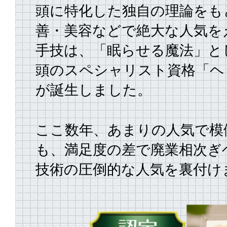
頭に特化した独自の理論をも
善・美容などで絶大な人気を
手技は、
「眠らせる魔法」と
頭のスペシャリスト資格「ヘ
が誕生しました。
ここ数年、あまりの人気で模
も、満足度の差で廃業相次ぎ
技術の圧倒的な人気を裏付け