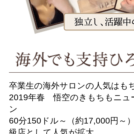
卒業生の海外サロンの人気はも
2019年春 悟空のきもちもニ
ン
60分150ドル～（約17,000円
級店として人気が拡大。