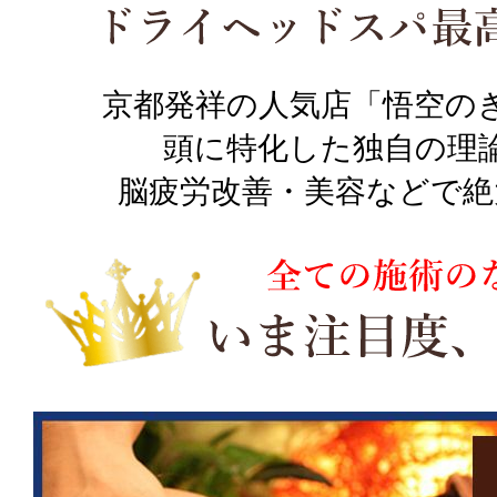
京都発祥の人気店「悟空の
頭に特化した独自の理
脳疲労改善・美容などで絶