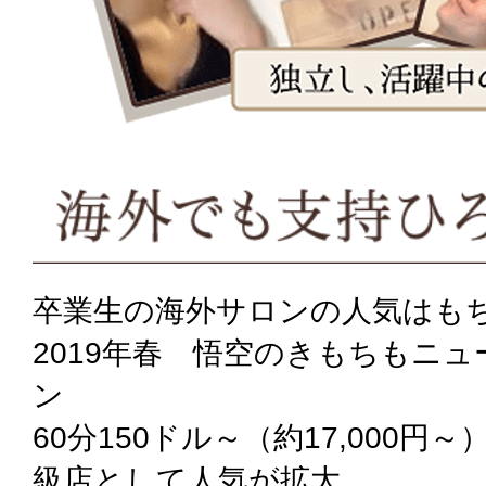
卒業生の海外サロンの人気はも
2019年春 悟空のきもちもニ
ン
60分150ドル～（約17,000円
級店として人気が拡大。