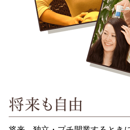
将来、独立・プチ開業するとき