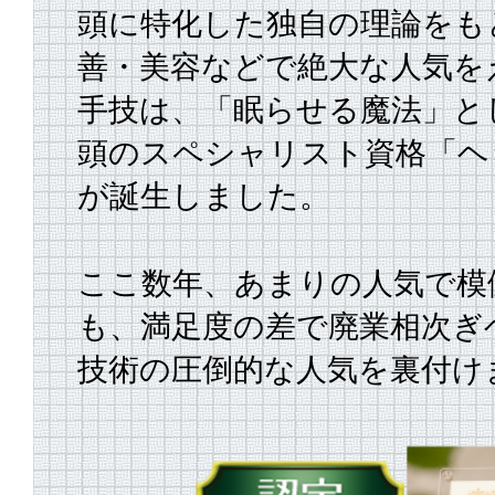
頭に特化した独自の理論をも
善・美容などで絶大な人気を
手技は、
「眠らせる魔法」と
頭のスペシャリスト資格「ヘ
が誕生しました。
ここ数年、あまりの人気で模
も、満足度の差で廃業相次ぎ
技術の圧倒的な人気を裏付け