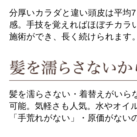
分厚いカラダと違い頭皮は平均
感。手技を覚えればほぼチカラ
施術ができ、長く続けられます
髪を濡らさない・着替えがいら
可能。気軽さも人気。水やオイ
「手荒れがない」・原価がない