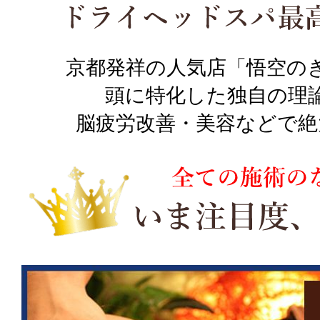
京都発祥の人気店「悟空の
頭に特化した独自の理
脳疲労改善・美容などで絶