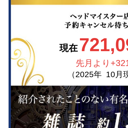
721,0
現在
先月より
+32
（
2025
年
10
月