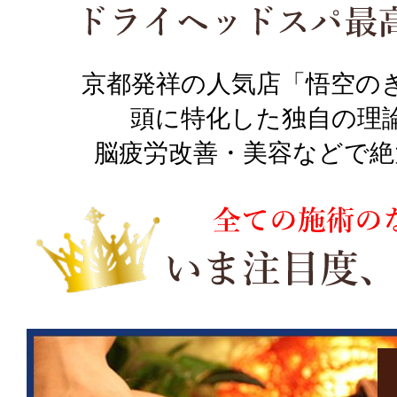
京都発祥の人気店「悟空の
頭に特化した独自の理
脳疲労改善・美容などで絶