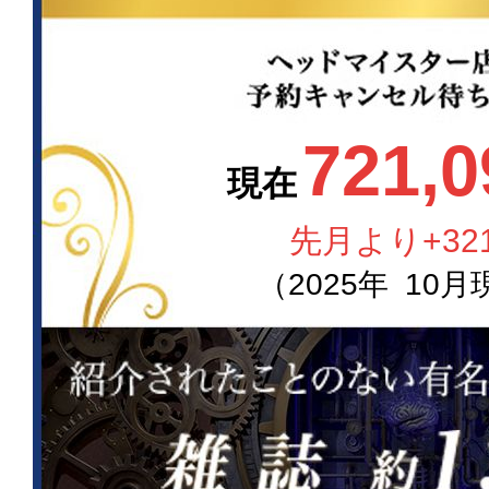
721,0
現在
先月より
+32
（
2025
年
10
月