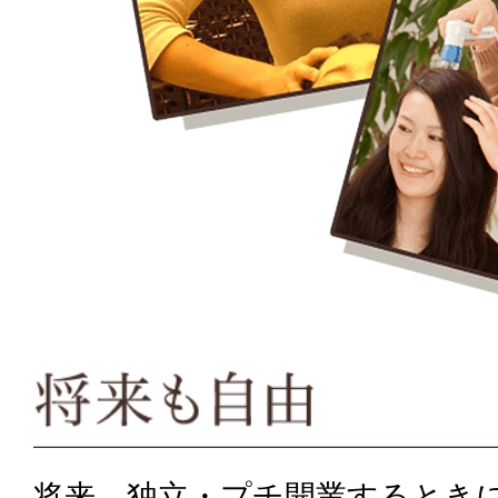
将来、独立・プチ開業するとき