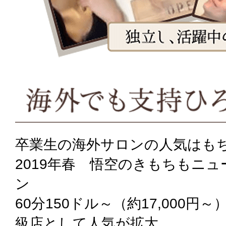
卒業生の海外サロンの人気はも
2019年春 悟空のきもちもニ
ン
60分150ドル～（約17,000円
級店として人気が拡大。