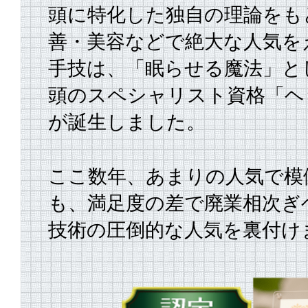
頭に特化した独自の理論をも
善・美容などで絶大な人気を
手技は、
「眠らせる魔法」と
頭のスペシャリスト資格「ヘ
が誕生しました。
ここ数年、あまりの人気で模
も、満足度の差で廃業相次ぎ
技術の圧倒的な人気を裏付け