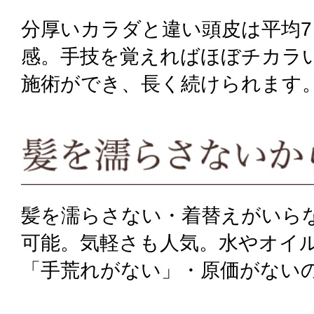
分厚いカラダと違い頭皮は平均
感。手技を覚えればほぼチカラ
施術ができ、長く続けられます
髪を濡らさない・着替えがいら
可能。気軽さも人気。水やオイ
「手荒れがない」・原価がない