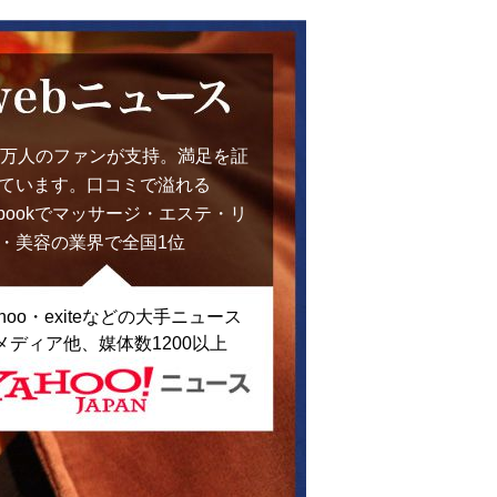
0万人のファンが支持。満足を証
ています。口コミで溢れる
cebookでマッサージ・エステ・リ
・美容の業界で全国1位
ahoo・exiteなどの大手ニュース
メディア他、媒体数1200以上