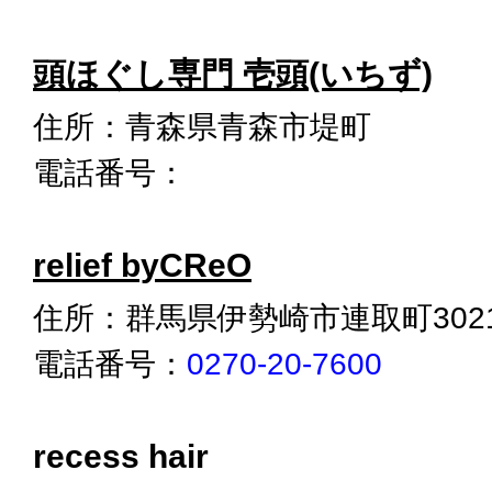
頭ほぐし専門 壱頭(いちず)
住所：青森県青森市堤町
電話番号：
relief byCReO
住所：群馬県伊勢崎市連取町3021
電話番号：
0270-20-7600
recess hair