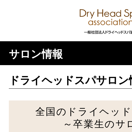
サロン情報
ドライヘッドスパサロン
全国のドライヘッド
～卒業生のサ