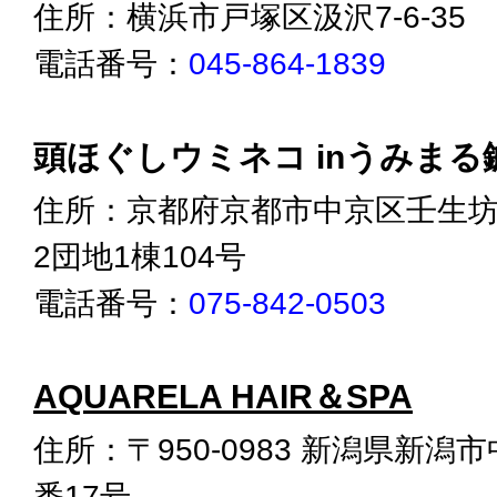
住所：横浜市戸塚区汲沢7-6-35
電話番号：
045-864-1839
頭ほぐしウミネコ inうみまる
住所：京都府京都市中京区壬生坊城
2団地1棟104号
電話番号：
075-842-0503
AQUARELA HAIR＆SPA
住所：〒950-0983 新潟県新潟
番17号