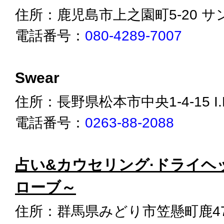
住所：鹿児島市上之園町5-20 サ
電話番号：
080-4289-7007
Swear
住所：長野県松本市中央1-4-15 I
電話番号：
0263-88-2088
占い&カウセリング·ドライヘッド
ローブ～
住所：群馬県みどり市笠懸町鹿477