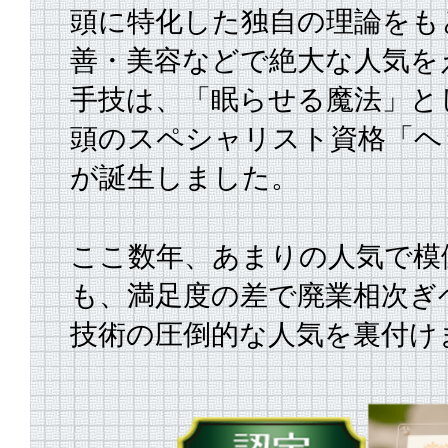
頭に特化した独自の理論をも
善・美容などで絶大な人気を
手技は、
「眠らせる魔法」と
頭のスペシャリスト資格「ヘ
が誕生しました。
ここ数年、あまりの人気で模
も、満足度の差で廃業相次ぎ
技術の圧倒的な人気を裏付け