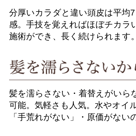
分厚いカラダと違い頭皮は平均
感。手技を覚えればほぼチカラ
施術ができ、長く続けられます
髪を濡らさない・着替えがいら
可能。気軽さも人気。水やオイ
「手荒れがない」・原価がない