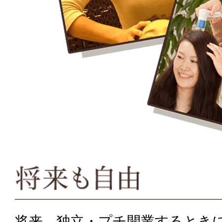
将来、独立・プチ開業するとき