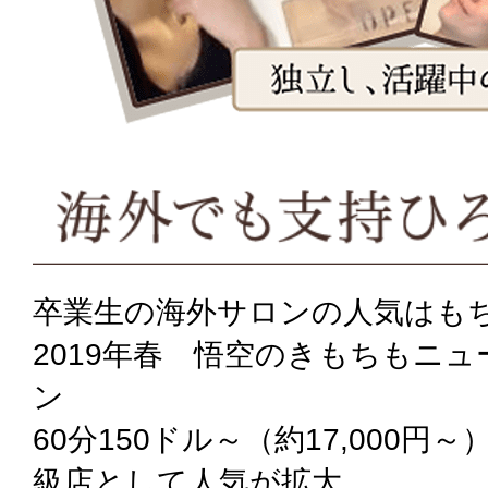
卒業生の海外サロンの人気はも
2019年春 悟空のきもちもニ
ン
60分150ドル～（約17,000円
級店として人気が拡大。