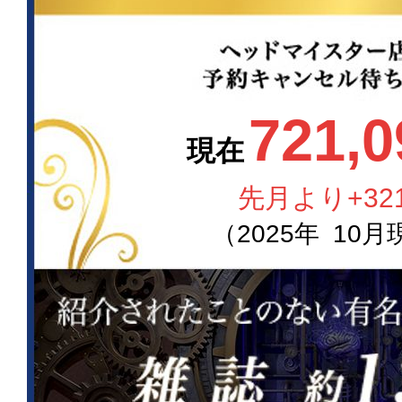
721,0
現在
先月より
+32
（
2025
年
10
月