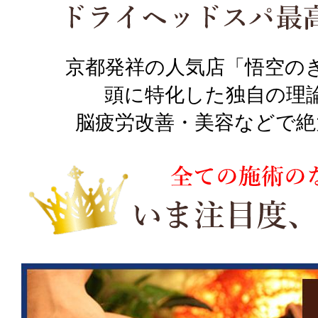
京都発祥の人気店「悟空の
頭に特化した独自の理
脳疲労改善・美容などで絶