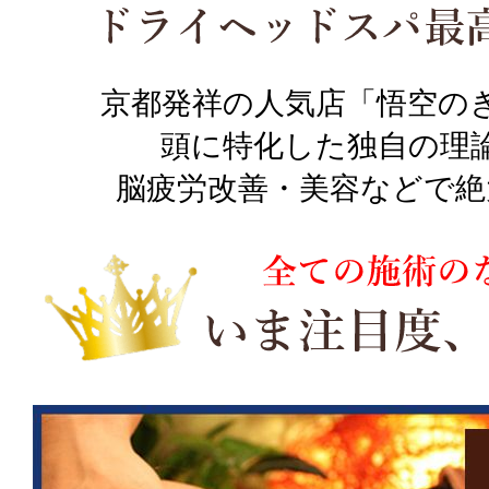
京都発祥の人気店「悟空の
頭に特化した独自の理
脳疲労改善・美容などで絶