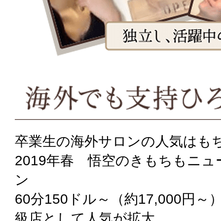
卒業生の海外サロンの人気はも
2019年春 悟空のきもちもニ
ン
60分150ドル～（約17,000円
級店として人気が拡大。