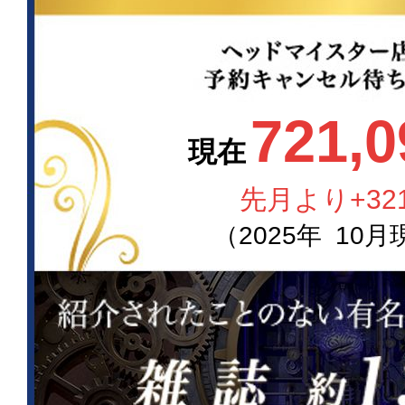
721,0
現在
先月より
+32
（
2025
年
10
月