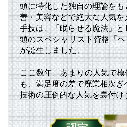
頭に特化した独自の理論をも
善・美容などで絶大な人気を
手技は、
「眠らせる魔法」と
頭のスペシャリスト資格「ヘ
が誕生しました。
ここ数年、あまりの人気で模
も、満足度の差で廃業相次ぎ
技術の圧倒的な人気を裏付け