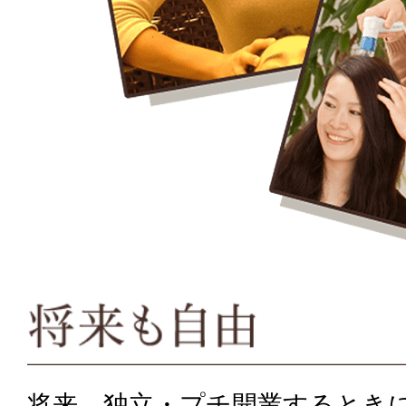
将来、独立・プチ開業するとき