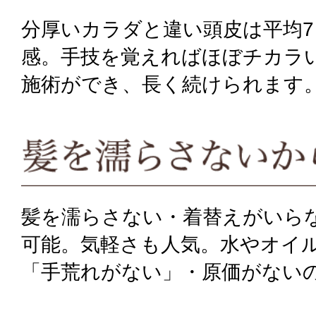
分厚いカラダと違い頭皮は平均
感。手技を覚えればほぼチカラ
施術ができ、長く続けられます
髪を濡らさない・着替えがいら
可能。気軽さも人気。水やオイ
「手荒れがない」・原価がない